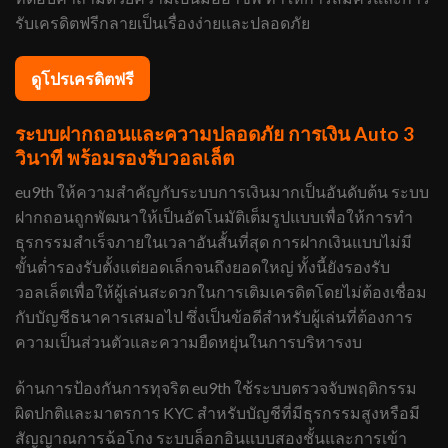
รับเครดิตฟรีกลายเป็นเรื่องง่ายและปลอดภัย
ดูโปรเครดิตฟรี
ระบบฝากถอนและความปลอดภัย การเงิน Auto 3
วินาที พร้อมรองรับวอลเล็ต
eu9th ให้ความสำคัญกับระบบการเงินมากเป็นอันดับต้น ระบบ
ฝากถอนถูกพัฒนาให้เป็นอัตโนมัติเต็มรูปแบบเพื่อให้การทำ
ธุรกรรมสำเร็จภายในเวลาอันสั้นที่สุด การฝากเงินแบบไม่มี
ขั้นต่ำรองรับตั้งแต่ยอดเล็กจนถึงยอดใหญ่ ทั้งนี้ยังรองรับ
วอลเล็ตเพื่อให้ผู้เล่นสะดวกในการเติมเครดิตโดยไม่ต้องเชื่อม
กับบัญชีธนาคารเสมอไป ซึ่งเป็นข้อดีสำหรับผู้เล่นที่ต้องการ
ความเป็นส่วนตัวและความยืดหยุ่นในการบริหารงบ
ด้านการป้องกันการทุจริต eu9th ใช้ระบบตรวจจับพฤติกรรม
ผิดปกติและมาตรการ KYC สำหรับบัญชีที่มีธุรกรรมสูงหรือมี
สัญญาณการฉ้อโกง ระบบล็อกอินแบบสองชั้นและการเข้า