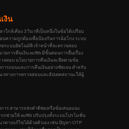
เงิน
ล้เคียง 3 วินาทีเป็นหนึ่งในข้อได้เปรียบ
วจสอบความถูกต้องเพื่อป้องกันการฉ้อโกง ระบบ
ยระบบอัตโนมัติ เจ้าหน้าที่จะตรวจสอบ
ายการคืนเงิน eu9th มีขั้นตอนการยื่นเรื่อง
ารตรวจสอบ นโยบายการคืนเงินจะยึดตามข้อ
ขตการถอนและการคืนเงินอย่างชัดเจน สำหรับ
นมีแนวทางการตรวจสอบและอัปเดตสถานะให้ผู้
รายการ สามารถส่งคำติชมหรือข้อเสนอแนะ
ช่วยให้ eu9th ปรับปรุงทั้งระบบโปรโมชั่น
นวทางแก้ไขได้ด้วยตัวเอง เช่น ปัญหา OTP