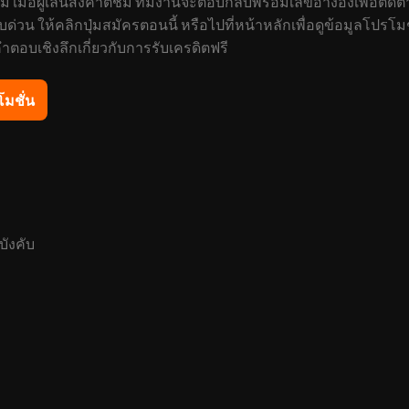
เมื่อผู้เล่นส่งคำติชม ทีมงานจะตอบกลับพร้อมเลขอ้างอิงเพื่อติ
น ให้คลิกปุ่มสมัครตอนนี้ หรือไปที่หน้าหลักเพื่อดูข้อมูลโปรโมช
อบเชิงลึกเกี่ยวกับการรับเครดิตฟรี
โมชั่น
บังคับ