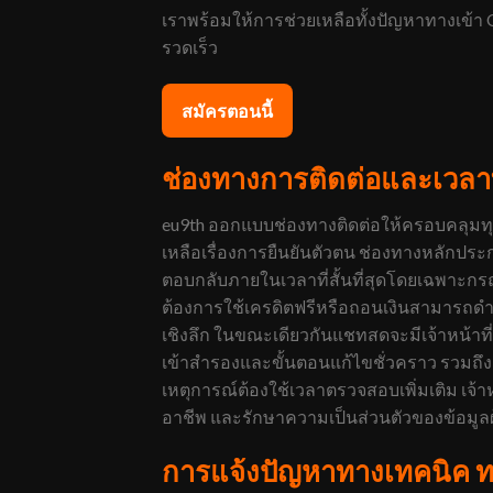
เราพร้อมให้การช่วยเหลือทั้งปัญหาทางเข้
รวดเร็ว
สมัครตอนนี้
ช่องทางการติดต่อและเวลาท
eu9th ออกแบบช่องทางติดต่อให้ครอบคลุมทุ
เหลือเรื่องการยืนยันตัวตน ช่องทางหลักประ
ตอบกลับภายในเวลาที่สั้นที่สุดโดยเฉพาะกรณี
ต้องการใช้เครดิตฟรีหรือถอนเงินสามารถดำ
เชิงลึก ในขณะเดียวกันแชทสดจะมีเจ้าหน้าท
เข้าสำรองและขั้นตอนแก้ไขชั่วคราว รวมถึ
เหตุการณ์ต้องใช้เวลาตรวจสอบเพิ่มเติม เจ้าหน้
อาชีพ และรักษาความเป็นส่วนตัวของข้อมูลผู้
การแจ้งปัญหาทางเทคนิค ทา