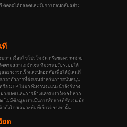
รี ติดต่อได้ตลอดและรับการตอบกลับอย่าง
ที
สอบถามเงื่อนไขโปรโมชั่น หรือขอความช่วย
การติดตามสถานะชัดเจน ทีมงานปรับระบบให้
ย่างรวดเร็วและปลอดภัย เพื่อให้ผู้เล่นที่
นดเวลาทำการที่ชัดเจนสำหรับการสนับสนุน
่มหรือ OTP ไม่มา ทีมงานจะแนะนำลิงก์ทาง
อบหมายเลข และการล้างแคชเบราว์เซอร์ หาก
ดยไม่มีข้อมูล เราเน้นการสื่อสารที่ชัดเจน มือ
ถึงโดยเฉพาะทีมที่เกี่ยวข้องเท่านั้น
อียด