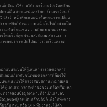
รณ์กลับมาใช้งานได้รวดเร็ว eu9th จัดเตรียม
ปกรณ์อื่น ล้างแคช และรีสตาร์ทเบราว์เซอร์
DNS เจ้าหน้าที่จะแนะนำขั้นตอนการเปลี่ยน
ระกาศลิงก์สำรองผ่านหน้าเว็บไซต์อย่างเป็น
ญหามีความซับซ้อนเช่น ความผิดพลาดของระบบ
องโดยเร็วที่สุด พร้อมส่งอัปเดตสถานะการ
ับมาของบริการเป็นไปอย่างรวดเร็วและลด
ออกแบบระบบให้ผู้เล่นสามารถส่งเอกสาร
ั้นตอนเกี่ยวกับชนิดของเอกสารที่ต้องใช้
ิด ระบบจะแนะนำให้ตรวจสอบสถานะหมายเลข
ก้ได้ ผู้เล่นสามารถส่งคำขอช่วยเหลือพร้อมสก
นจะตรวจสอบข้อมูลเฉพาะที่จำเป็นและลบ
ของผู้เล่นเป็นหลักปฏิบัติ เพื่อให้ทั้งการ
กี่ยวกับ KYC หรือ OTP ทีมงานจะให้คำ