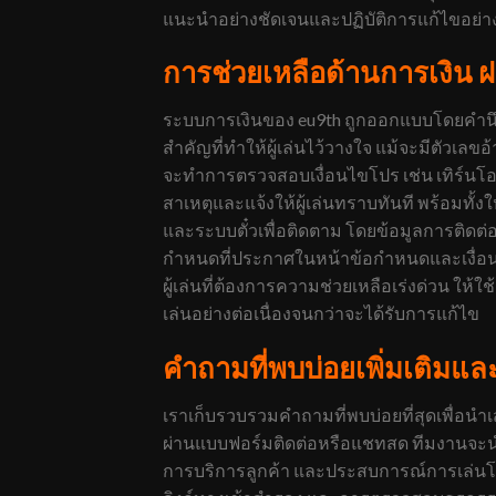
แนะนำอย่างชัดเจนและปฏิบัติการแก้ไขอย่า
การช่วยเหลือด้านการเงิน 
ระบบการเงินของ eu9th ถูกออกแบบโดยคำนึงถ
สำคัญที่ทำให้ผู้เล่นไว้วางใจ แม้จะมีตัวเล
จะทำการตรวจสอบเงื่อนไขโปร เช่น เทิร์นโ
สาเหตุและแจ้งให้ผู้เล่นทราบทันที พร้อมทั้ง
และระบบตั๋วเพื่อติดตาม โดยข้อมูลการติดต่
กำหนดที่ประกาศในหน้าข้อกำหนดและเงื่อนไ
ผู้เล่นที่ต้องการความช่วยเหลือเร่งด่วน 
เล่นอย่างต่อเนื่องจนกว่าจะได้รับการแก้ไข
คำถามที่พบบ่อยเพิ่มเติมแ
เราเก็บรวบรวมคำถามที่พบบ่อยที่สุดเพื่อ
ผ่านแบบฟอร์มติดต่อหรือแชทสด ทีมงานจะนำข
การบริการลูกค้า และประสบการณ์การเล่นโดย