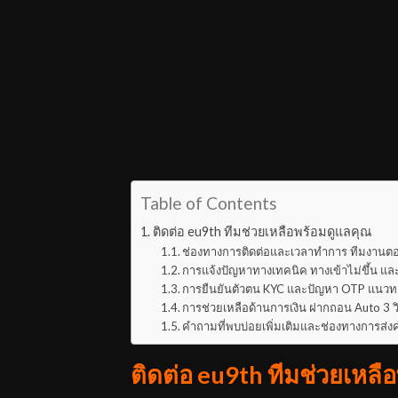
Table of Contents
ติดต่อ eu9th ทีมช่วยเหลือพร้อมดูแลคุณ
ช่องทางการติดต่อและเวลาทำการ ทีมงานตอบ
การแจ้งปัญหาทางเทคนิค ทางเข้าไม่ขึ้น แ
การยืนยันตัวตน KYC และปัญหา OTP แนวท
การช่วยเหลือด้านการเงิน ฝากถอน Auto 3 
คำถามที่พบบ่อยเพิ่มเติมและช่องทางการส่ง
ติดต่อ eu9th ทีมช่วยเหลื